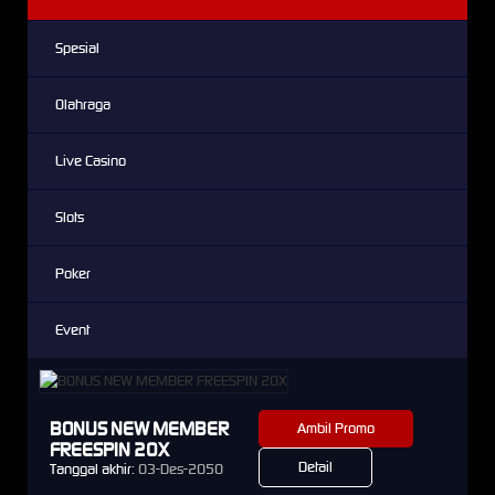
Spesial
Olahraga
Live Casino
Slots
Poker
Event
BONUS NEW MEMBER
Ambil Promo
FREESPIN 20X
Detail
Tanggal akhir:
03-Des-2050