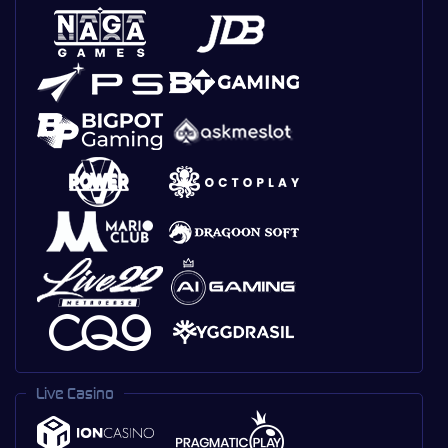
Live Casino