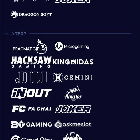
Arcade