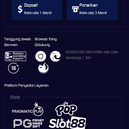
Deposit
Penarikan
Rata-rata 1 Menit
Rata-rata 3 Menit
Tanggung Jawab
Browser Yang
Bermain
Didukung
©2026 DELTASLOT88. Hak cipta
dilindungi | 18+
Platform Penyedia Layanan
Slots