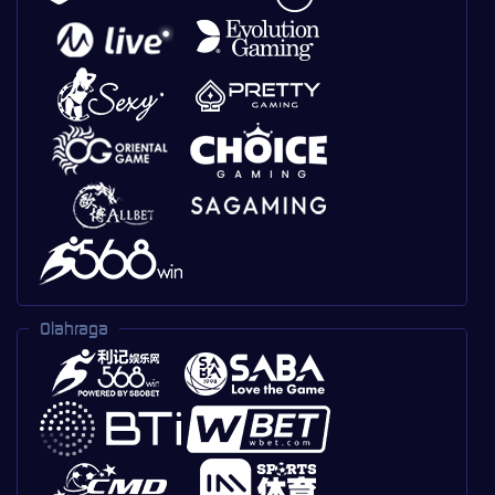
Olahraga