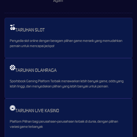
Ayam
TARUHAN SLOT
Penyedia slot online dengan beragam pilihan game menarik yang memudahkan
pemain untuk mencapai jackpot
TARUHAN OLAHRAGA
Sportsbook Gaming Platform Terbaik menawarkan lebih banyak game, odds yang
lebih tinggi, dan menyediakan pilihan yang lebih banyak untuk pemain.
TARUHAN LIVE KASINO
Platform Pilihan bagi perusahaan-perusahaan terbaik di dunia, dengan pilihan
variasi game terbanyak