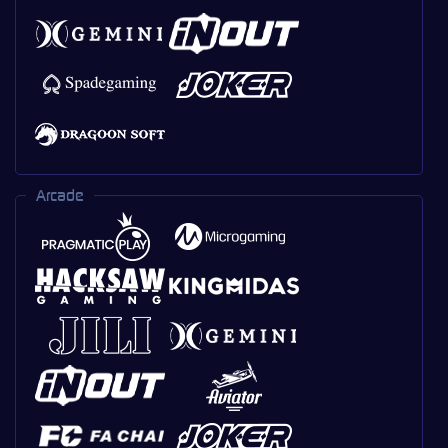
Arcade