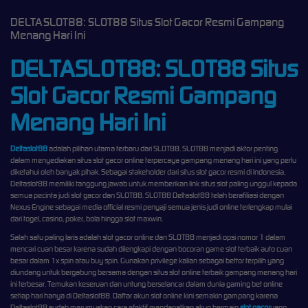
DELTASLOT88: SLOT88 Situs Slot Gacor Resmi Gampang
Menang Hari Ini
DELTASLOT88: SLOT88 Situs
Slot Gacor Resmi Gampang
Menang Hari Ini
Deltaslot88
adalah pilihan utama terbaru dari SLOT88. SLOT88 menjadi aktor penting
dalam menyediakan situs slot gacor online terpercaya gampang menang hari ini yang perlu
diketahui oleh banyak pihak. Sebagai stakeholder dari situs slot gacor resmi di Indonesia,
Deltaslot88 memiliki tanggung jawab untuk memberikan link situs slot paling unggul kepada
semua pecinta judi slot gacor dan SLOT88. SLOT88 Deltaslot88 telah berafiliasi dengan
Nexus Engine sebagai media official resmi penyaji semua jenis judi online terlengkap mulai
dari togel, casino, poker, bola hingga slot maxwin.
Salah satu paling laris adalah slot gacor online dan SLOT88 menjadi opsi nomor 1 dalam
mencari cuan besar karena sudah dilengkapi dengan bocoran game slot terbaik auto cuan
besar dalam 1x spin atau buy spin. Gunakan privilege kalian sebagai bettor terpilih yang
diundang untuk bergabung bersama dengan situs slot online terbaik gampang menang hari
ini terbesar. Temukan keseruan dan untung berselancar dalam dunia gaming bet online
setiap hari hanya di Deltaslot88. Daftar akun slot online kini semakin gampang karena
Deltaslot88 sudah merumuskan cara efektif mendapatkan akun bermain
slot gacor
yang