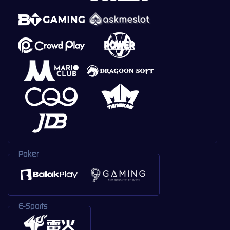
Poker
E-Sports