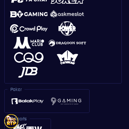
Poker
E-Sports