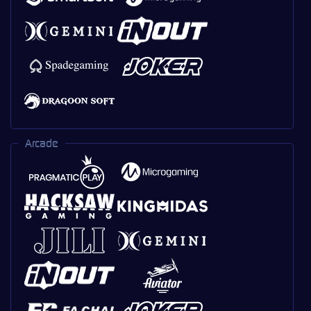
Arcade