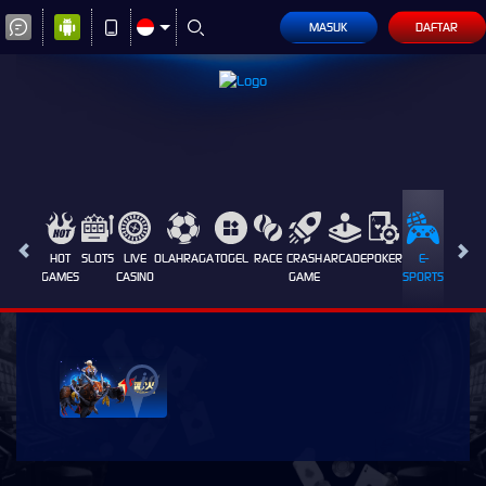
MASUK
DAFTAR
HOT
SLOTS
LIVE
OLAHRAGA
TOGEL
RACE
CRASH
ARCADE
POKER
E-
SABUN
GAMES
CASINO
GAME
SPORTS
AYAM
i