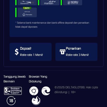
* Selama bank maintenance dan bank offline deposit dan penarikan
tidak dapat diproses
Deposit
Penarikan
Rata-rata 1 Menit
Rata-rata 3 Menit
Tanggung Jawab
Browser Yang
Bermain
Didukung
©2026 DELTASLOT88. Hak cipta
dilindungi | 18+