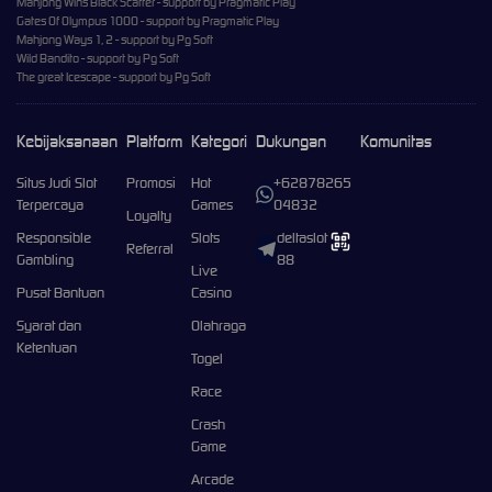
Mahjong Wins Black Scatter - support by Pragmatic Play
Gates Of Olympus 1000 - support by Pragmatic Play
Mahjong Ways 1, 2 - support by Pg Soft
Wild Bandito - support by Pg Soft
The great Icescape - support by Pg Soft
Kebijaksanaan
Platform
Kategori
Dukungan
Komunitas
Situs Judi Slot
Promosi
Hot
+62878265
Terpercaya
Games
04832
Loyalty
Responsible
Slots
deltaslot
Referral
Gambling
88
Live
Pusat Bantuan
Casino
Syarat dan
Olahraga
Ketentuan
Togel
Race
Crash
Game
Arcade