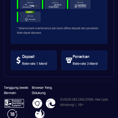
* Selama bank maintenance dan bank offline deposit dan penarikan
tidak dapat diproses
Deposit
Penarikan
Rata-rata 1 Menit
Rata-rata 3 Menit
Tanggung Jawab
Browser Yang
Bermain
Didukung
©2026 DELTASLOT88. Hak cipta
dilindungi | 18+