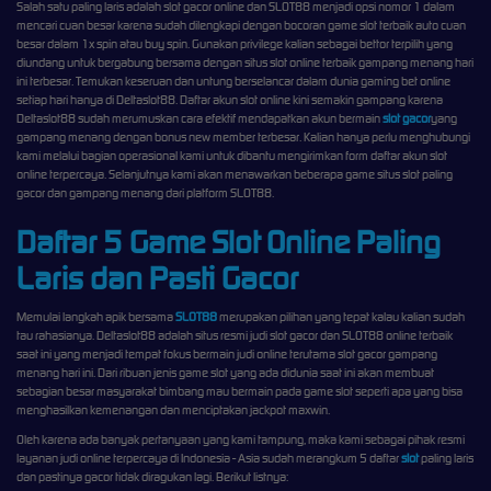
Salah satu paling laris adalah slot gacor online dan SLOT88 menjadi opsi nomor 1 dalam
mencari cuan besar karena sudah dilengkapi dengan bocoran game slot terbaik auto cuan
besar dalam 1x spin atau buy spin. Gunakan privilege kalian sebagai bettor terpilih yang
diundang untuk bergabung bersama dengan situs slot online terbaik gampang menang hari
ini terbesar. Temukan keseruan dan untung berselancar dalam dunia gaming bet online
setiap hari hanya di Deltaslot88. Daftar akun slot online kini semakin gampang karena
Deltaslot88 sudah merumuskan cara efektif mendapatkan akun bermain
slot gacor
yang
gampang menang dengan bonus new member terbesar. Kalian hanya perlu menghubungi
kami melalui bagian operasional kami untuk dibantu mengirimkan form daftar akun slot
online terpercaya. Selanjutnya kami akan menawarkan beberapa game situs slot paling
gacor dan gampang menang dari platform SLOT88.
Daftar 5 Game Slot Online Paling
Laris dan Pasti Gacor
Memulai langkah apik bersama
SLOT88
merupakan pilihan yang tepat kalau kalian sudah
tau rahasianya. Deltaslot88 adalah situs resmi judi slot gacor dan SLOT88 online terbaik
saat ini yang menjadi tempat fokus bermain judi online terutama slot gacor gampang
menang hari ini. Dari ribuan jenis game slot yang ada didunia saat ini akan membuat
sebagian besar masyarakat bimbang mau bermain pada game slot seperti apa yang bisa
menghasilkan kemenangan dan menciptakan jackpot maxwin.
Oleh karena ada banyak pertanyaan yang kami tampung, maka kami sebagai pihak resmi
layanan judi online terpercaya di Indonesia - Asia sudah merangkum 5 daftar
slot
paling laris
dan pastinya gacor tidak diragukan lagi. Berikut listnya: