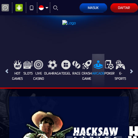
MASUK
DAFTAR
HOT
SLOTS
LIVE
OLAHRAGA
TOGEL
RACE
CRASH
ARCADE
POKER
E-
SABUN
GAMES
CASINO
GAME
SPORTS
AYAM