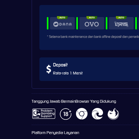
* Selama bank maintenance dan bank offline deposit dan penarik
Deposit
Rata-rata 1 Menit
Tanggung Jawab Bermain
Browser Yang Didukung
Platform Penyedia Layanan