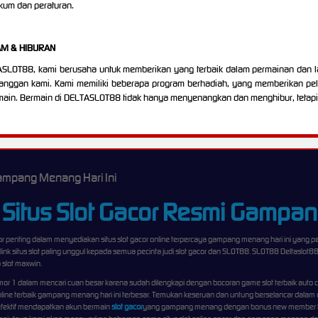
kum dan peraturan.
M & HIBURAN
ASLOT88, kami berusaha untuk memberikan yang terbaik dalam permainan dan l
langgan kami. Kami memiliki beberapa program berhadiah, yang memberikan pe
main. Bermain di DELTASLOT88 tidak hanya menyenangkan dan menghibur, tetapi
ampang Menang Hari Ini
itus Slot Gacor Resmi Gampang
 penting dalam menyediakan situs slot gacor online terpercaya gampang menang hari ini yang perlu
ink situs slot paling unggul kepada semua pecinta judi slot gacor dan SLOT88. SLOT88 Deltaslot88 
a slot maxwin.
nomor 1 dalam mencari cuan besar karena sudah dilengkapi dengan bocoran game slot terbaik auto c
line terbaik gampang menang hari ini terbesar. Temukan keseruan dan untung berselancar dalam dun
efektif mendapatkan akun bermain
slot gacor
yang gampang menang dengan bonus new member terb