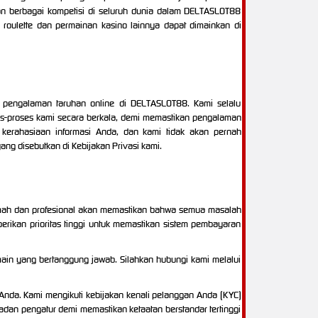
n berbagai kompetisi di seluruh dunia dalam DELTASLOT88
t, roulette dan permainan kasino lainnya dapat dimainkan di
i pengalaman taruhan online di DELTASLOT88. Kami selalu
-proses kami secara berkala, demi memastikan pengalaman
erahasiaan informasi Anda, dan kami tidak akan pernah
ng disebutkan di Kebijakan Privasi kami.
ramah dan profesional akan memastikan bahwa semua masalah
rikan prioritas tinggi untuk memastikan sistem pembayaran
ain yang bertanggung jawab. Silahkan hubungi kami melalui
a. Kami mengikuti kebijakan kenali pelanggan Anda (KYC)
dan pengatur demi memastikan ketaatan berstandar tertinggi