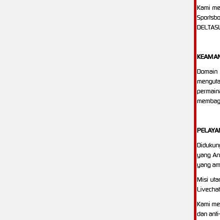
Kami me
Sportsbo
DELTASL
KEAMA
Domain 
menguta
permain
membagik
PELAYA
Didukun
yang An
yang ama
Misi ut
Livecha
Kami me
dan anti