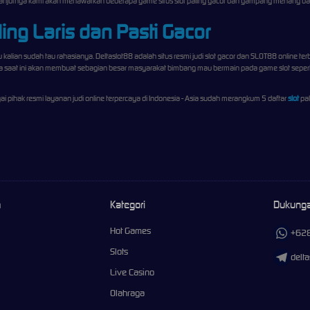
 Selanjutnya kami akan menawarkan beberapa game situs slot paling gacor dan gampang menang da
ling Laris dan Pasti Gacor
kalian sudah tau rahasianya. Deltaslot88 adalah situs resmi judi slot gacor dan SLOT88 online terb
dunia saat ini akan membuat sebagian besar masyarakat bimbang mau bermain pada game slot sep
pihak resmi layanan judi online terpercaya di Indonesia - Asia sudah merangkum 5 daftar
slot
pal
m
Kategori
Dukung
Hot Games
+62
Slots
delta
Live Casino
Olahraga