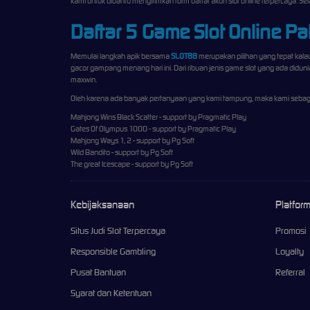
kami untuk dibantu mengirimkan form daftar akun slot online terpercaya.
Daftar 5 Game Slot Online Pa
Memulai langkah apik bersama
SLOT88
merupakan pilihan yang tepat kalau 
gacor gampang menang hari ini. Dari ribuan jenis game slot yang ada di
maxwin.
Oleh karena ada banyak pertanyaan yang kami tampung, maka kami sebagai 
Mahjong Wins Black Scatter - support by Pragmatic Play
Gates Of Olympus 1000 - support by Pragmatic Play
Mahjong Ways 1, 2 - support by Pg Soft
Wild Bandito - support by Pg Soft
The great Icescape - support by Pg Soft
Kebijaksanaan
Platfor
Situs Judi Slot Terpercaya
Promosi
Responsible Gambling
Loyalty
Pusat Bantuan
Referral
Syarat dan Ketentuan