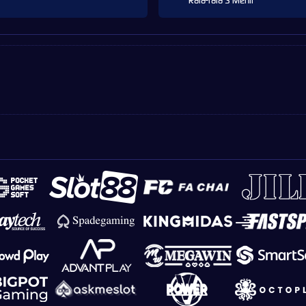
Rata-rata 3 Menit