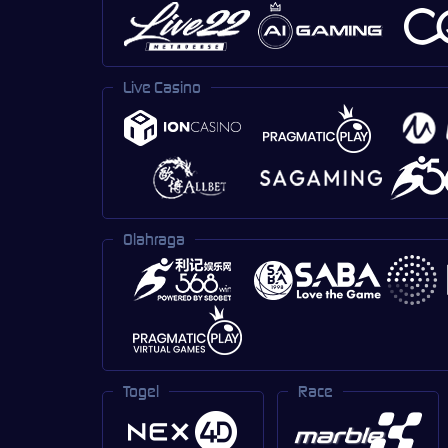
Live Casino
Olahraga
Togel
Race