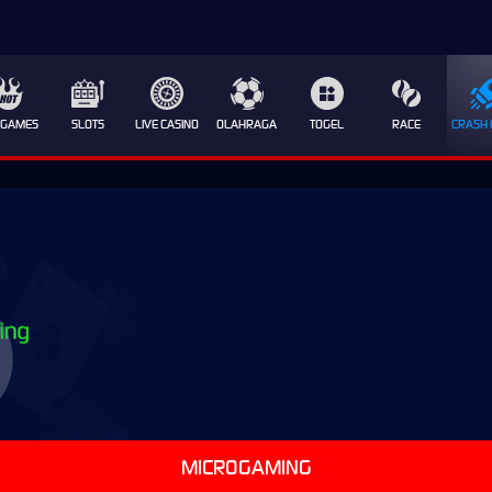
 GAMES
SLOTS
LIVE CASINO
OLAHRAGA
TOGEL
RACE
CRASH
MICROGAMING