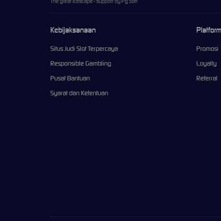
The great Icescape - support by Pg Soft
Kebijaksanaan
Platfor
Situs Judi Slot Terpercaya
Promosi
Responsible Gambling
Loyalty
Pusat Bantuan
Referral
Syarat dan Ketentuan