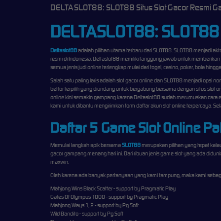
DELTASLOT88: SLOT88 Situs Slot Gacor Resmi G
DELTASLOT88: SLOT88 S
Deltaslot88
adalah pilihan utama terbaru dari SLOT88. SLOT88 menjadi aktor
resmi di Indonesia, Deltaslot88 memiliki tanggung jawab untuk memberikan l
semua jenis judi online terlengkap mulai dari togel, casino, poker, bola hingg
Salah satu paling laris adalah slot gacor online dan SLOT88 menjadi opsi 
bettor terpilih yang diundang untuk bergabung bersama dengan situs slot on
online kini semakin gampang karena Deltaslot88 sudah merumuskan cara 
kami untuk dibantu mengirimkan form daftar akun slot online terpercaya.
Daftar 5 Game Slot Online Pa
Memulai langkah apik bersama
SLOT88
merupakan pilihan yang tepat kalau 
gacor gampang menang hari ini. Dari ribuan jenis game slot yang ada di
maxwin.
Oleh karena ada banyak pertanyaan yang kami tampung, maka kami sebagai 
Mahjong Wins Black Scatter - support by Pragmatic Play
Gates Of Olympus 1000 - support by Pragmatic Play
Mahjong Ways 1, 2 - support by Pg Soft
Wild Bandito - support by Pg Soft