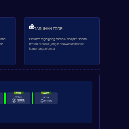
TARUHAN TOGEL
haan
Platform togel yang menarik dari perusahan
ame
terbaik di dunia yang menawarkan hadiah
kemenangan besar