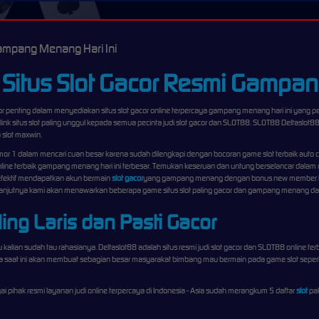
ampang Menang Hari Ini
itus Slot Gacor Resmi Gampang
 penting dalam menyediakan situs slot gacor online terpercaya gampang menang hari ini yang perlu
ink situs slot paling unggul kepada semua pecinta judi slot gacor dan SLOT88. SLOT88 Deltaslot88 
a slot maxwin.
nomor 1 dalam mencari cuan besar karena sudah dilengkapi dengan bocoran game slot terbaik auto c
line terbaik gampang menang hari ini terbesar. Temukan keseruan dan untung berselancar dalam dun
efektif mendapatkan akun bermain
slot gacor
yang gampang menang dengan bonus new member terb
 Selanjutnya kami akan menawarkan beberapa game situs slot paling gacor dan gampang menang da
ling Laris dan Pasti Gacor
kalian sudah tau rahasianya. Deltaslot88 adalah situs resmi judi slot gacor dan SLOT88 online terb
dunia saat ini akan membuat sebagian besar masyarakat bimbang mau bermain pada game slot sep
pihak resmi layanan judi online terpercaya di Indonesia - Asia sudah merangkum 5 daftar
slot
pal