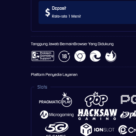
Deposit
Rata-rata 1 Menit
Tanggung Jawab Bermain
Browser Yang Didukung
Platform Penyedia Layanan
Slots