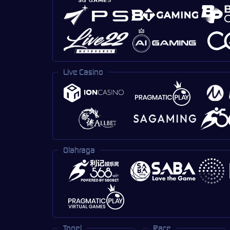
Live Casino
Olahraga
Togel
Race