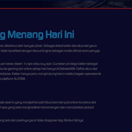
 Menang Hari Ini
 diketahui oleh banyak pihak. Sebagai stakeholder dari situs slot gacor
telah berafiliasi dengan Nexus Engine sebagai media official resmi penyaji
uan besar dalam 1x spin atau buy spin. Gunakan privilege kalian sebagai
ia gaming bet online setiap hari hanya di Deltaslot88. Daftar akun slot
esar. Kalian hanya perlu menghubungi kami melalui bagian operasional
ri platform SLOT88.
aik saat ini yang menjadi tempat fokus bermain judi online terutama slot
erti apa yang bisa menghasilkan kemenangan dan menciptakan jackpot
ing laris dan pastinya gacor tidak diragukan lagi. Berikut listnya: