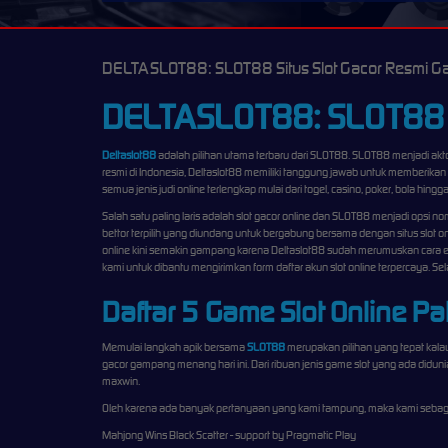
DELTASLOT88: SLOT88 Situs Slot Gacor Resmi G
DELTASLOT88: SLOT88 S
Deltaslot88
adalah pilihan utama terbaru dari SLOT88. SLOT88 menjadi aktor
resmi di Indonesia, Deltaslot88 memiliki tanggung jawab untuk memberikan l
semua jenis judi online terlengkap mulai dari togel, casino, poker, bola hingg
Salah satu paling laris adalah slot gacor online dan SLOT88 menjadi opsi 
bettor terpilih yang diundang untuk bergabung bersama dengan situs slot on
online kini semakin gampang karena Deltaslot88 sudah merumuskan cara 
kami untuk dibantu mengirimkan form daftar akun slot online terpercaya.
Daftar 5 Game Slot Online Pa
Memulai langkah apik bersama
SLOT88
merupakan pilihan yang tepat kalau 
gacor gampang menang hari ini. Dari ribuan jenis game slot yang ada di
maxwin.
Oleh karena ada banyak pertanyaan yang kami tampung, maka kami sebagai 
Mahjong Wins Black Scatter - support by Pragmatic Play