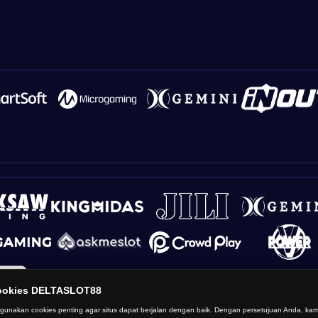
ookies DELTASLOT88
akan cookies penting agar situs dapat berjalan dengan baik. Dengan persetujuan Anda, kam