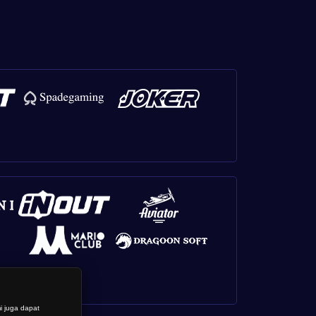
i juga dapat