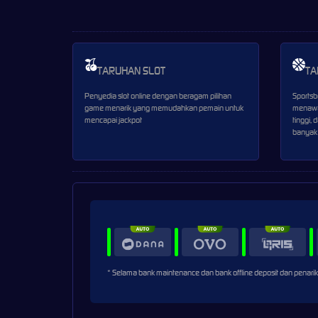
TARUHAN SLOT
TA
Penyedia slot online dengan beragam pilihan
Sportsb
game menarik yang memudahkan pemain untuk
menawar
mencapai jackpot
tinggi,
banyak 
* Selama bank maintenance dan bank offline deposit dan penarik