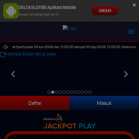
×
DELTASLOT88 Aplikasi Mobile
UNDUH
Jangan tampilkan lagi hari ini
PP Virtual Sports pada 30-Jun-2026 dari 15.00.00 sampai 30-Sep-2026 15.00.00. Selama waktu i
Daftar
Masuk
JACKPOT
PLAY