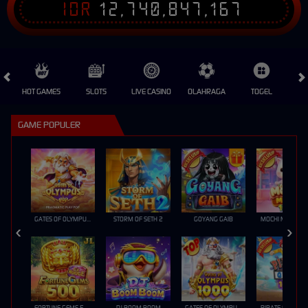
IDR
12,740,847,167
HOT GAMES
SLOTS
LIVE CASINO
OLAHRAGA
TOGEL
GAME POPULER
GATES OF OLYMPUS POP
STORM OF SETH 2
GOYANG GAIB
MOCHI MANIA 1
FORTUNE GEMS 500
DJ BOOM BOOM
GATES OF OLYMPUS 1000
PIRATE QUEST 1